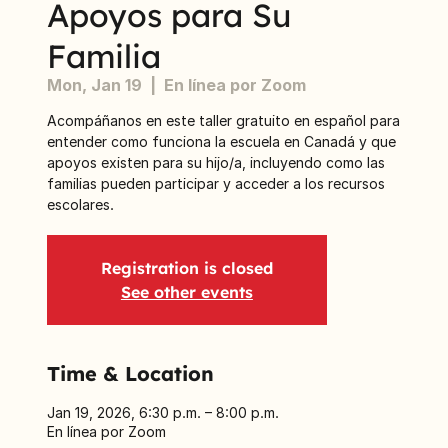
Apoyos para Su
Familia
Mon, Jan 19
  |  
En línea por Zoom
Acompáñanos en este taller gratuito en español para
entender como funciona la escuela en Canadá y que
apoyos existen para su hijo/a, incluyendo como las
familias pueden participar y acceder a los recursos
escolares.
Registration is closed
See other events
Time & Location
Jan 19, 2026, 6:30 p.m. – 8:00 p.m.
En línea por Zoom