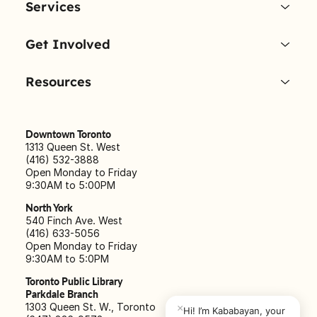
Services
Get Involved
Resources
Downtown Toronto
1313 Queen St. West
(416) 532-3888
Open Monday to Friday
9:30AM to 5:00PM
North York
540 Finch Ave. West
(416) 633-5056
Open Monday to Friday
9:30AM to 5:0PM
Toronto Public Library
Parkdale Branch
1303 Queen St. W., Toronto
×
Hi! I’m Kababayan, your 