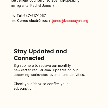
settlement counsellor to Spanish-speaking 
immigrants, Rachel Jones.)
 📞 
Tel:
 647-617-1057
 ✉️ 
Correo electrónico:
rejones@kababayan.org
Stay Updated and
Connected
Sign up here to receive our monthly
newsletter, regular email updates on our
upcoming workshops, events, and activities.
Check your inbox to confirm your
subscription.