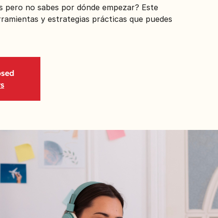
és pero no sabes por dónde empezar? Este
erramientas y estrategias prácticas que puedes
osed
ts