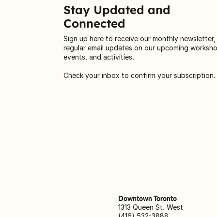
Stay Updated and
Connected
Sign up here to receive our monthly newsletter,
regular email updates on our upcoming worksh
events, and activities.
Check your inbox to confirm your subscription.
Downtown Toronto
1313 Queen St. West
(416) 532-3888