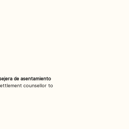
sejera de asentamiento 
settlement counsellor to 