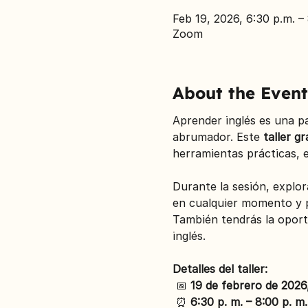
Feb 19, 2026, 6:30 p.m. –
Zoom
About the Event
Aprender inglés es una p
abrumador. Este 
taller gr
herramientas prácticas, es
Durante la sesión, explor
en cualquier momento y p
También tendrás la oport
inglés.
Detalles del taller:
 📅 
19 de febrero de 2026
 ⏰ 
6:30 p. m. – 8:00 p. m.