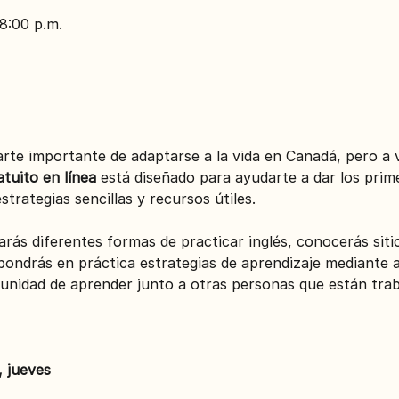
 8:00 p.m.
arte importante de adaptarse a la vida en Canadá, pero a 
atuito en línea
 está diseñado para ayudarte a dar los prim
trategias sencillas y recursos útiles.
arás diferentes formas de practicar inglés, conocerás sit
ondrás en práctica estrategias de aprendizaje mediante ac
unidad de aprender junto a otras personas que están tra
, jueves