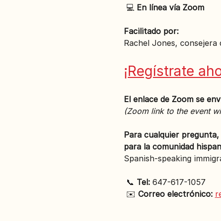
 💻 
En línea vía Zoom
Facilitado por:
Rachel Jones, consejera 
¡Regístrate aho
El enlace de Zoom se envi
(Zoom link to the event wil
Para cualquier pregunta,
para la comunidad hispan
Spanish-speaking immigra
 📞 
Tel:
 647-617-1057
 ✉️ 
Correo electrónico:
r