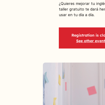
¿Quieres mejorar tu ingl
taller gratuito te dará h
usar en tu día a día.
Registration is cl
See other even