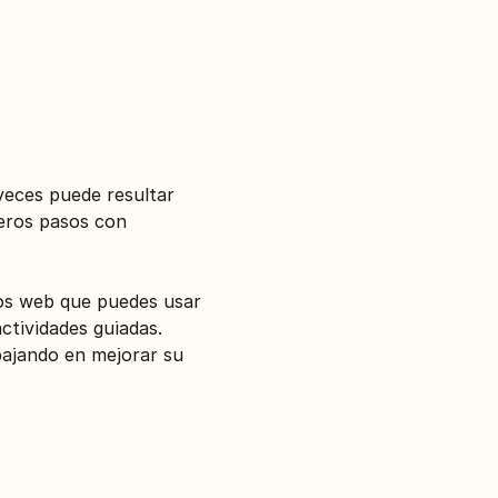
veces puede resultar 
eros pasos con 
ios web que puedes usar 
tividades guiadas. 
bajando en mejorar su 