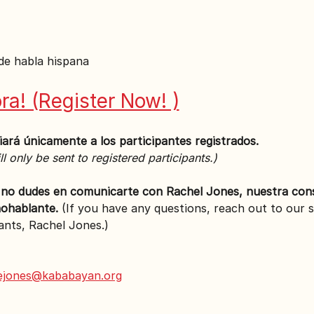
de habla hispana
ra! (Register Now! )
ará únicamente a los participantes registrados.
l only be sent to registered participants.)
 no dudes en comunicarte con Rachel Jones, nuestra con
ohablante. 
(If you have any questions, reach out to our 
nts, Rachel Jones.)
ejones@kababayan.org