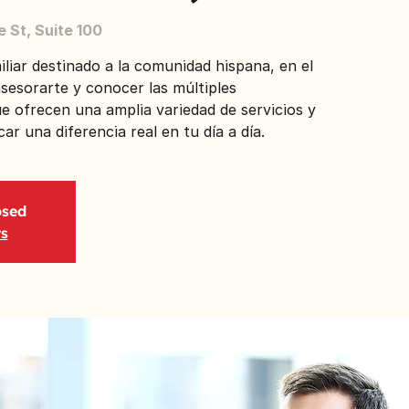
 St, Suite 100
liar destinado a la comunidad hispana, en el
sesorarte y conocer las múltiples
e ofrecen una amplia variedad de servicios y
r una diferencia real en tu día a día.
osed
ts