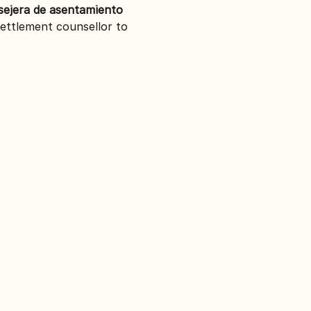
sejera de asentamiento 
settlement counsellor to 