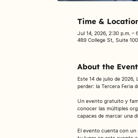
Time & Locatio
Jul 14, 2026, 2:30 p.m. – 
489 College St, Suite 10
About the Event
Este 14 de julio de 2026
perder: la Tercera Feria 
Un evento gratuito y fami
conocer las múltiples org
capaces de marcar una dif
El evento cuenta con un 
tu lugar en este evento 