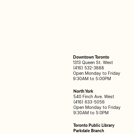
Downtown Toronto
1313 Queen St. West
(416) 532-3888
Open Monday to Friday
9:30AM to 5:00PM
North York
540 Finch Ave. West
(416) 633-5056
Open Monday to Friday
9:30AM to 5:0PM
Toronto Public Library
Parkdale Branch