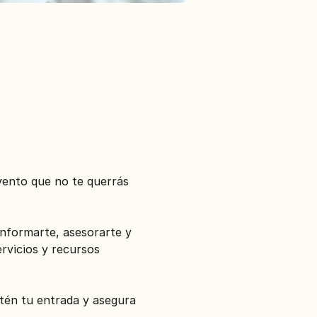
vento que no te querrás 
informarte, asesorarte y 
rvicios y recursos 
tén tu entrada y asegura 