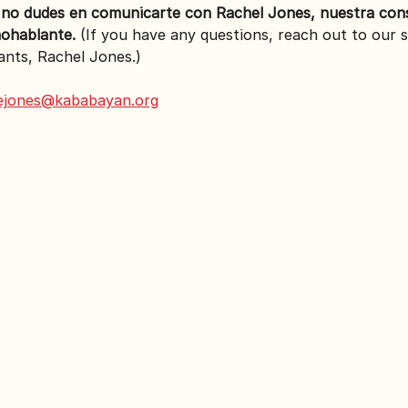
 no dudes en comunicarte con Rachel Jones, nuestra con
ohablante. 
(If you have any questions, reach out to our 
nts, Rachel Jones.)
ejones@kababayan.org