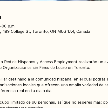
n
6:00 p.m.
0, 489 College St, Toronto, ON M6G 1A4, Canada
, La Red de Hispanos y Access Employment realizarán un e
de Organizaciones sin Fines de Lucro en Toronto.
liar destinado a la comunidad hispana, en el cual podrás 
anizaciones locales que ofrecen una amplia variedad de se
erencia real en tu día a día.
cupo limitado de 90 personas, así que no esperes más: ob
completamente gratuito.