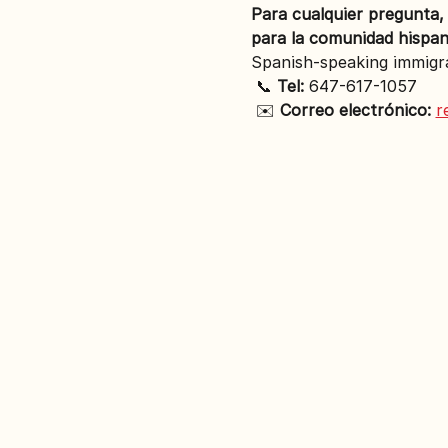
Para cualquier pregunta,
para la comunidad hispan
Spanish-speaking immigra
 📞 
Tel:
 647-617-1057
 ✉️ 
Correo electrónico:
r